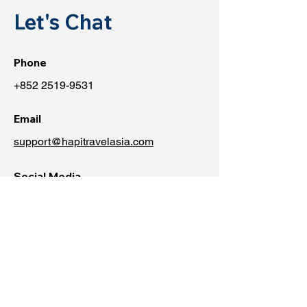
Let's Chat
Phone
+852 2519-9531
Email
support@hapitravelasia.com
Social Media