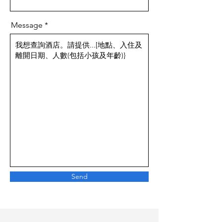
Message
Send