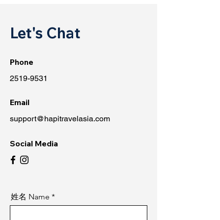
Let's Chat
Phone
2519-9531
Email
support@hapitravelasia.com
Social Media
姓名 Name