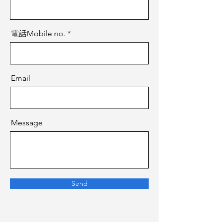
電話Mobile no.
Email
Message
Send